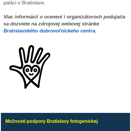
paláci v Bratislave.
reklama
Viac informácií o oc
e
není i organizátoroch podujatia
sa dozviete na zdrojovej webovej stránke
Bratislavského dobrovoľníckeho centra
.
Možnosti podpory Bratislavy fotogenickej