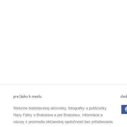
pre lásku k mestu
sled
Webzine bratislavskej aktivistky, fotografky a publicistky
Hany Fábry o Bratislave a pre Bratislavu. Informácie a
názory z prostredia občianskej spoločnosti bez prifarbovania