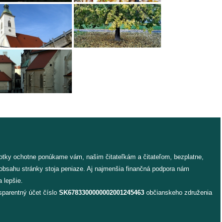
fotky ochotne ponúkame vám, našim čitateľkám a čitateľom, bezplatne,
 obsahu stránky stoja peniaze. Aj najmenšia finančná podpora nám
 lepšie.
sparentný účet číslo
SK6783300000002001245463
občianskeho združenia