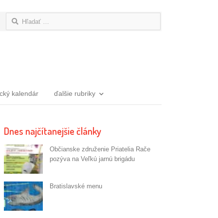
Hľadať:
ický kalendár
ďalšie rubriky
Dnes najčítanejšie články
Občianske združenie Priatelia Rače
pozýva na Veľkú jarnú brigádu
Bratislavské menu