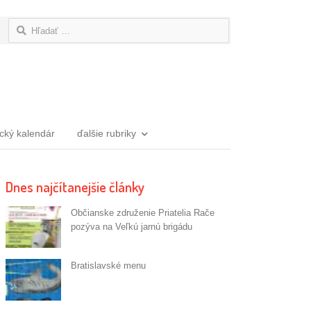
Hľadať:
ický kalendár
ďalšie rubriky
Dnes najčítanejšie články
Občianske združenie Priatelia Rače
pozýva na Veľkú jarnú brigádu
Bratislavské menu