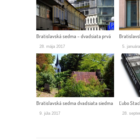
Bratislavská sedma – dvadsiata prvá
Bratislav
28. mája 2017
5. január
Bratislavská sedma dvadsiata siedma
Ľubo Stac
9. júla 2017
28. sept