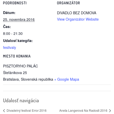
PODROBNOSTI
ORGANIZÁTOR
Dátum:
DIVADLO BEZ DOMOVA
View Organizátor Website
25. novembra 2016
Čas:
8:00 - 21:30
Udalosť kategŕia:
festivaly
MIESTO KONANIA
PISZTORYHO PALÁC
Štefánikova 25
Bratislava
,
Slovenská republika
+ Google Mapa
Udalosť navigácia
Divadelný festival Error 2016
Aneta Langerová Na Radosti 2016