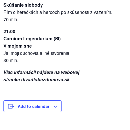
Skúšanie slobody
Film o herečkách a hercoch po skúsenosti z väzením.
reklama
70 min.
21:00
Carnium Legendarium (SI)
V mojom sne
Ja, moji duchovia a iné stvorenia.
30 min.
Viac informácií nájdete na webovej
stránke
divadlobezdomova.sk
Add to calendar