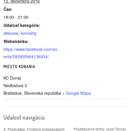
12. decembra 2016
Čas:
reklama
18:00 - 21:00
Udalosť kategórie:
diskusie
,
koncerty
Webstránka:
https://www.facebook.com/ev
ents/593955964136934/
MIESTO KONANIA
KC Dunaj
Nedbalova 3
Bratislava
,
Slovenská republika
+ Google Mapa
Udalosť navigácia
Predstavenie knihy: Jozef Tancer
Prednáška: Z histórie bratislavských