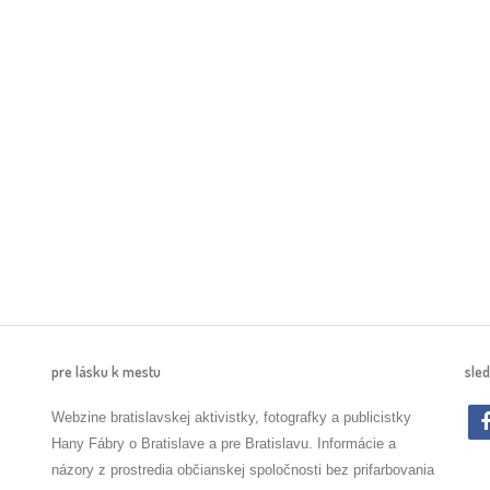
pre lásku k mestu
sled
Webzine bratislavskej aktivistky, fotografky a publicistky
Hany Fábry o Bratislave a pre Bratislavu. Informácie a
názory z prostredia občianskej spoločnosti bez prifarbovania