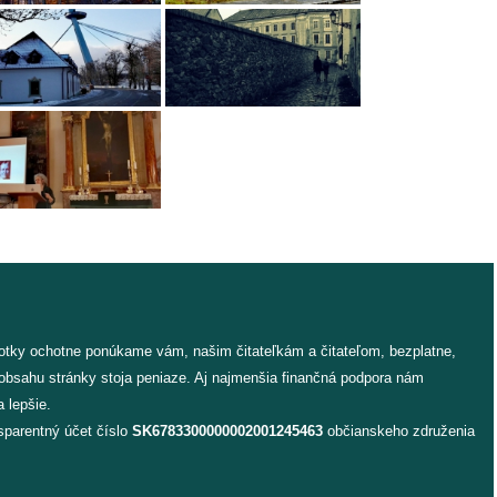
fotky ochotne ponúkame vám, našim čitateľkám a čitateľom, bezplatne,
 obsahu stránky stoja peniaze. Aj najmenšia finančná podpora nám
 lepšie.
sparentný účet číslo
SK6783300000002001245463
občianskeho združenia