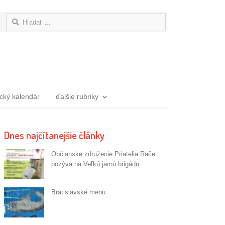
Hľadať:
ický kalendár
ďalšie rubriky
Dnes najčítanejšie články
Občianske združenie Priatelia Rače
pozýva na Veľkú jarnú brigádu
Bratislavské menu