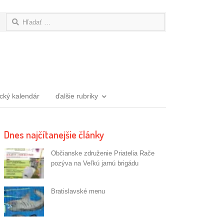
Hľadať:
ický kalendár
ďalšie rubriky
Dnes najčítanejšie články
Občianske združenie Priatelia Rače
pozýva na Veľkú jarnú brigádu
Bratislavské menu