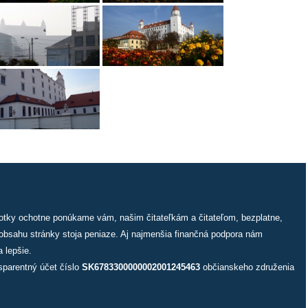
fotky ochotne ponúkame vám, našim čitateľkám a čitateľom, bezplatne,
 obsahu stránky stoja peniaze. Aj najmenšia finančná podpora nám
 lepšie.
sparentný účet číslo
SK6783300000002001245463
občianskeho združenia