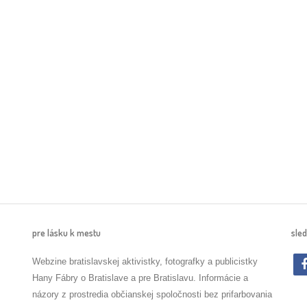
pre lásku k mestu
sled
Webzine bratislavskej aktivistky, fotografky a publicistky
Hany Fábry o Bratislave a pre Bratislavu. Informácie a
názory z prostredia občianskej spoločnosti bez prifarbovania