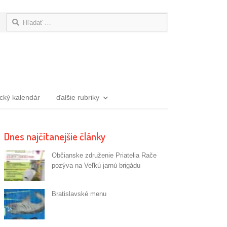
Hľadať:
ický kalendár
ďalšie rubriky
Dnes najčítanejšie články
Občianske združenie Priatelia Rače
pozýva na Veľkú jarnú brigádu
Bratislavské menu