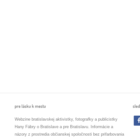
pre lásku k mestu
sled
Webzine bratislavskej aktivistky, fotografky a publicistky
Hany Fábry o Bratislave a pre Bratislavu. Informácie a
názory z prostredia občianskej spoločnosti bez prifarbovania