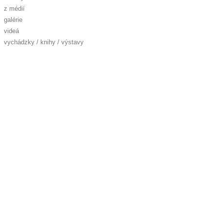
z médií
galérie
videá
vychádzky / knihy / výstavy