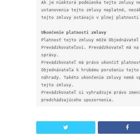
Ak je niektorá podmienka tejto zmluvy n
ustanovenia tejto zmluvy neplatné, nezá
tejto zmluvy ostávajú v plnej platnosti 
Platnosť tejto zmluvy môže Objednávateľ
Prevádzkovateľovi. Prevádzkovateľ má na
správy.

Prevádzkovateľ má právo ukončiť platnos
Objednávateľa k hrubému porušeniu tejto
náhrady. Takéto ukončenie zmluvy nemá v
tejto zmluvy.

Prevádzkovateľ si vyhradzuje právo zmen
predchádzajúceho upozornenia.
twitter
face