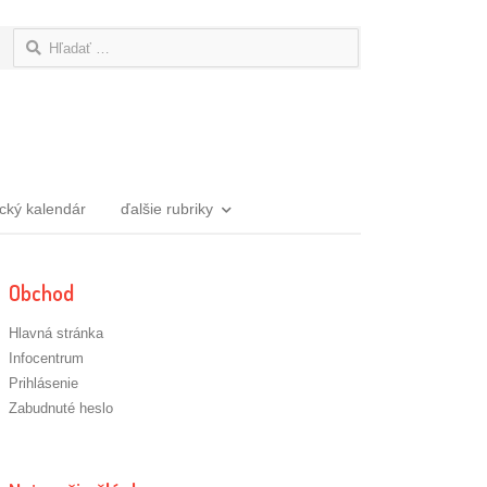
Hľadať:
ický kalendár
ďalšie rubriky
Obchod
Hlavná stránka
Infocentrum
Prihlásenie
Zabudnuté heslo