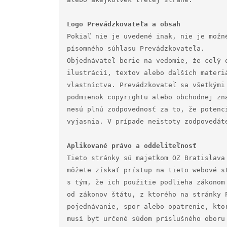
Pokiaľ nie je uvedené inak, nie je možn
písomného súhlasu Prevádzkovateľa.

Objednávateľ berie na vedomie, že celý 
ilustrácií, textov alebo ďalších materi
vlastníctva. Prevádzkovateľ sa všetkými
podmienok copyrightu alebo obchodnej zn
nesú plnú zodpovednosť za to, že potenc
vyjasnia. V prípade neistoty zodpovedáte
Tieto stránky sú majetkom OZ Bratislava
môžete získať prístup na tieto webové s
s tým, že ich použitie podlieha zákonom
od zákonov štátu, z ktorého na stránky 
pojednávanie, spor alebo opatrenie, kto
musí byť určené súdom príslušného oboru