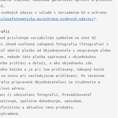
h.

 osobných údajov v súlade s nariadením EU o ochrane 
islavafotogenicka.eu/ochrana-osobnych-udajov/
).

pod príslušným variabilným symbolom na účet OZ 
vi ihneď uvoľnená zakúpená fotografia (fotografie) v 
teľ obdrží platbu od Objednávateľa s nesprávnym alebo 
om, nebude táto platba spárovaná s objednávkou 
atbe prihlási a doloží, o akú objednávku ide.

ného košíka a je pri tom prihlásený, nákupný košík 
 sa znovu pri nasledujúcom prihlásení. Po záväznom 
rafie pripravené Objednávateľovi na stiahnutie a 
lovú adresu.

aní či odosielaní fotografií, Prevádzkovateľ 
atívnym, spoločne dohodnutým, spôsobom.

finitívnu a aktuálnu cenu produktu.

yhradená.
